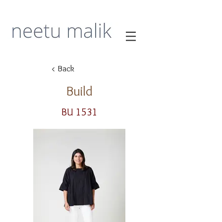
< Back
Build
BU 1531