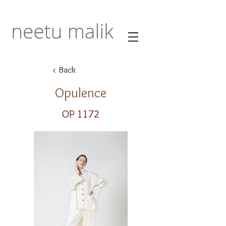
< Back
Opulence
OP 1172